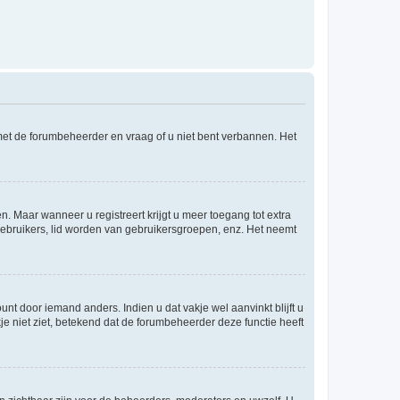
 met de forumbeheerder en vraag of u niet bent verbannen. Het
n. Maar wanneer u registreert krijgt u meer toegang tot extra
egebruikers, lid worden van gebruikersgroepen, enz. Het neemt
nt door iemand anders. Indien u dat vakje wel aanvinkt blijft u
akje niet ziet, betekend dat de forumbeheerder deze functie heeft