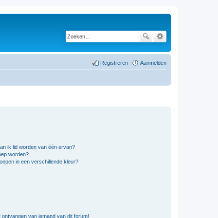
Registreren
Aanmelden
an ik lid worden van één ervan?
roep worden?
epen in een verschillende kleur?
t ontvangen van iemand van dit forum!