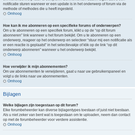
notificatie sturen wanneer er een update is in het onderwerp of forum via de
methode of methodes die u heeft ingesteld.
Omhoog
Hoe kan ik me abonneren op een specifieke forums of onderwerpen?
Om u te abonneren op een specifiek forum, klikt u op de “op dit forum
abonneren” link wanneer u het forum bekijkt. Om u te abonneren op een
onderwerp, reageer op het onderwerp en selecteer “stuur mij een notificatie als
er een reactie is geplaatst” in het selectievakje of klik op de link “op dit
onderwerp abonneren” wanneer u het onderwerp bekijkt.
Omhoog
Hoe verwijder ik mijn abonnementen?
Om uw abonnementen te verwijderen, gaat u naar uw gebruikerspaneel en
volgt u de links naar uw abonnementen.
Omhoog
Bijlagen
Welke bijlagen zijn toegestaan op dit forum?
Elke forumbeheerder kan diverse bijlagentypes toestaan of juist niet toestaan.
Als u niet zeker van bent wat is toegestaan om te uploaden, neem dan contact
op met de forumbeheerder voor verdere assistentie.
Omhoog