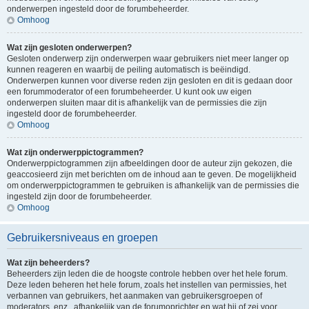
onderwerpen ingesteld door de forumbeheerder.
Omhoog
Wat zijn gesloten onderwerpen?
Gesloten onderwerp zijn onderwerpen waar gebruikers niet meer langer op
kunnen reageren en waarbij de peiling automatisch is beëindigd.
Onderwerpen kunnen voor diverse reden zijn gesloten en dit is gedaan door
een forummoderator of een forumbeheerder. U kunt ook uw eigen
onderwerpen sluiten maar dit is afhankelijk van de permissies die zijn
ingesteld door de forumbeheerder.
Omhoog
Wat zijn onderwerppictogrammen?
Onderwerppictogrammen zijn afbeeldingen door de auteur zijn gekozen, die
geaccosieerd zijn met berichten om de inhoud aan te geven. De mogelijkheid
om onderwerppictogrammen te gebruiken is afhankelijk van de permissies die
ingesteld zijn door de forumbeheerder.
Omhoog
Gebruikersniveaus en groepen
Wat zijn beheerders?
Beheerders zijn leden die de hoogste controle hebben over het hele forum.
Deze leden beheren het hele forum, zoals het instellen van permissies, het
verbannen van gebruikers, het aanmaken van gebruikersgroepen of
moderators, enz., afhankelijk van de forumoprichter en wat hij of zei voor