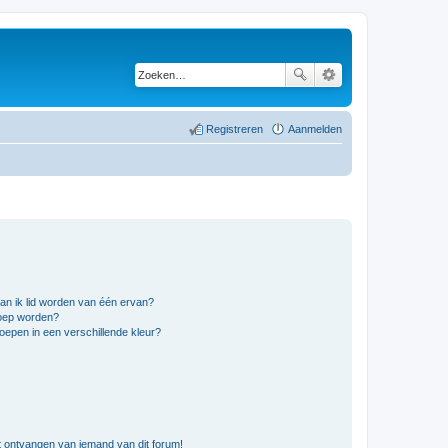
Registreren
Aanmelden
an ik lid worden van één ervan?
roep worden?
epen in een verschillende kleur?
t ontvangen van iemand van dit forum!