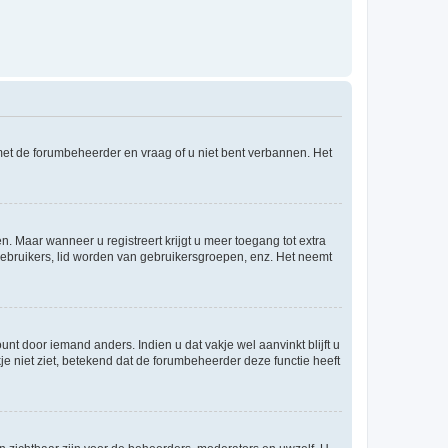
 met de forumbeheerder en vraag of u niet bent verbannen. Het
n. Maar wanneer u registreert krijgt u meer toegang tot extra
egebruikers, lid worden van gebruikersgroepen, enz. Het neemt
nt door iemand anders. Indien u dat vakje wel aanvinkt blijft u
akje niet ziet, betekend dat de forumbeheerder deze functie heeft