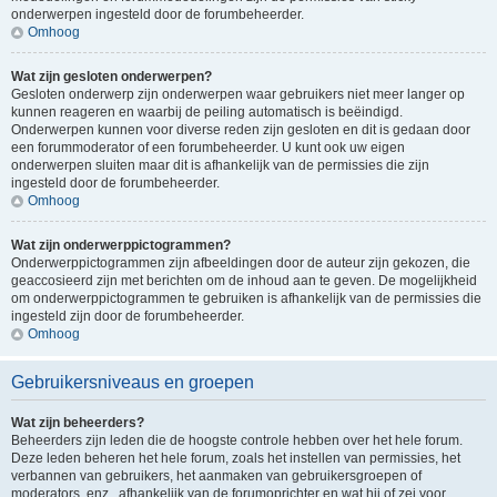
onderwerpen ingesteld door de forumbeheerder.
Omhoog
Wat zijn gesloten onderwerpen?
Gesloten onderwerp zijn onderwerpen waar gebruikers niet meer langer op
kunnen reageren en waarbij de peiling automatisch is beëindigd.
Onderwerpen kunnen voor diverse reden zijn gesloten en dit is gedaan door
een forummoderator of een forumbeheerder. U kunt ook uw eigen
onderwerpen sluiten maar dit is afhankelijk van de permissies die zijn
ingesteld door de forumbeheerder.
Omhoog
Wat zijn onderwerppictogrammen?
Onderwerppictogrammen zijn afbeeldingen door de auteur zijn gekozen, die
geaccosieerd zijn met berichten om de inhoud aan te geven. De mogelijkheid
om onderwerppictogrammen te gebruiken is afhankelijk van de permissies die
ingesteld zijn door de forumbeheerder.
Omhoog
Gebruikersniveaus en groepen
Wat zijn beheerders?
Beheerders zijn leden die de hoogste controle hebben over het hele forum.
Deze leden beheren het hele forum, zoals het instellen van permissies, het
verbannen van gebruikers, het aanmaken van gebruikersgroepen of
moderators, enz., afhankelijk van de forumoprichter en wat hij of zei voor