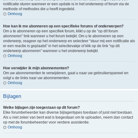
notificatie sturen wanneer er een update is in het onderwerp of forum via de
methode of methodes die u heeft ingesteld.
Omhoog
Hoe kan ik me abonneren op een specifieke forums of onderwerpen?
Om u te abonneren op een specifiek forum, klikt u op de “op dit forum
abonneren” link wanneer u het forum bekijkt. Om u te abonneren op een
onderwerp, reageer op het onderwerp en selecteer “stuur mij een notificatie als
er een reactie is geplaatst” in het selectievakje of klik op de link “op dit
onderwerp abonneren” wanneer u het onderwerp bekijkt.
Omhoog
Hoe verwijder ik mijn abonnementen?
Om uw abonnementen te verwijderen, gaat u naar uw gebruikerspaneel en
volgt u de links naar uw abonnementen.
Omhoog
Bijlagen
Welke bijlagen zijn toegestaan op dit forum?
Elke forumbeheerder kan diverse bijlagentypes toestaan of juist niet toestaan.
Als u niet zeker van bent wat is toegestaan om te uploaden, neem dan contact
op met de forumbeheerder voor verdere assistentie.
Omhoog