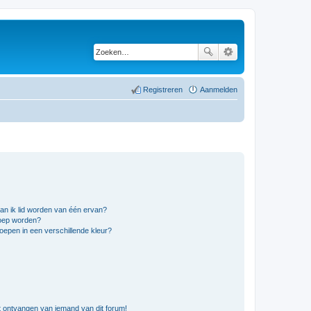
Registreren
Aanmelden
an ik lid worden van één ervan?
roep worden?
epen in een verschillende kleur?
t ontvangen van iemand van dit forum!