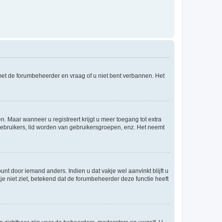
 met de forumbeheerder en vraag of u niet bent verbannen. Het
n. Maar wanneer u registreert krijgt u meer toegang tot extra
egebruikers, lid worden van gebruikersgroepen, enz. Het neemt
nt door iemand anders. Indien u dat vakje wel aanvinkt blijft u
akje niet ziet, betekend dat de forumbeheerder deze functie heeft