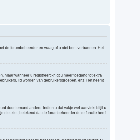
 met de forumbeheerder en vraag of u niet bent verbannen. Het
n. Maar wanneer u registreert krijgt u meer toegang tot extra
egebruikers, lid worden van gebruikersgroepen, enz. Het neemt
nt door iemand anders. Indien u dat vakje wel aanvinkt blijft u
akje niet ziet, betekend dat de forumbeheerder deze functie heeft