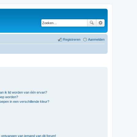
Registreren
Aanmelden
an ik lid worden van één ervan?
roep worden?
epen in een verschillende kleur?
t ontvangen van iemand van dit forum!