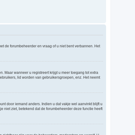
 met de forumbeheerder en vraag of u niet bent verbannen. Het
n. Maar wanneer u registreert krijgt u meer toegang tot extra
egebruikers, lid worden van gebruikersgroepen, enz. Het neemt
nt door iemand anders. Indien u dat vakje wel aanvinkt blijft u
akje niet ziet, betekend dat de forumbeheerder deze functie heeft