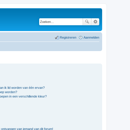
Registreren
Aanmelden
an ik lid worden van één ervan?
roep worden?
epen in een verschillende kleur?
t ontvangen van iemand van dit forum!