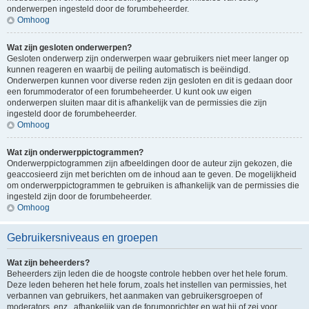
onderwerpen ingesteld door de forumbeheerder.
Omhoog
Wat zijn gesloten onderwerpen?
Gesloten onderwerp zijn onderwerpen waar gebruikers niet meer langer op
kunnen reageren en waarbij de peiling automatisch is beëindigd.
Onderwerpen kunnen voor diverse reden zijn gesloten en dit is gedaan door
een forummoderator of een forumbeheerder. U kunt ook uw eigen
onderwerpen sluiten maar dit is afhankelijk van de permissies die zijn
ingesteld door de forumbeheerder.
Omhoog
Wat zijn onderwerppictogrammen?
Onderwerppictogrammen zijn afbeeldingen door de auteur zijn gekozen, die
geaccosieerd zijn met berichten om de inhoud aan te geven. De mogelijkheid
om onderwerppictogrammen te gebruiken is afhankelijk van de permissies die
ingesteld zijn door de forumbeheerder.
Omhoog
Gebruikersniveaus en groepen
Wat zijn beheerders?
Beheerders zijn leden die de hoogste controle hebben over het hele forum.
Deze leden beheren het hele forum, zoals het instellen van permissies, het
verbannen van gebruikers, het aanmaken van gebruikersgroepen of
moderators, enz., afhankelijk van de forumoprichter en wat hij of zei voor