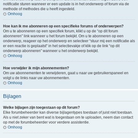
notificatie sturen wanneer er een update is in het onderwerp of forum via de
methode of methodes die u heeft ingesteld.
Omhoog
Hoe kan ik me abonneren op een specifieke forums of onderwerpen?
Om u te abonneren op een specifiek forum, klikt u op de “op dit forum
abonneren” link wanneer u het forum bekijkt. Om u te abonneren op een
onderwerp, reageer op het onderwerp en selecteer “stuur mij een notificatie als
er een reactie is geplaatst” in het selectievakje of klik op de link “op dit
onderwerp abonneren” wanneer u het onderwerp bekijkt.
Omhoog
Hoe verwijder ik mijn abonnementen?
Om uw abonnementen te verwijderen, gaat u naar uw gebruikerspaneel en
volgt u de links naar uw abonnementen.
Omhoog
Bijlagen
Welke bijlagen zijn toegestaan op dit forum?
Elke forumbeheerder kan diverse bijlagentypes toestaan of juist niet toestaan.
Als u niet zeker van bent wat is toegestaan om te uploaden, neem dan contact
op met de forumbeheerder voor verdere assistentie.
Omhoog