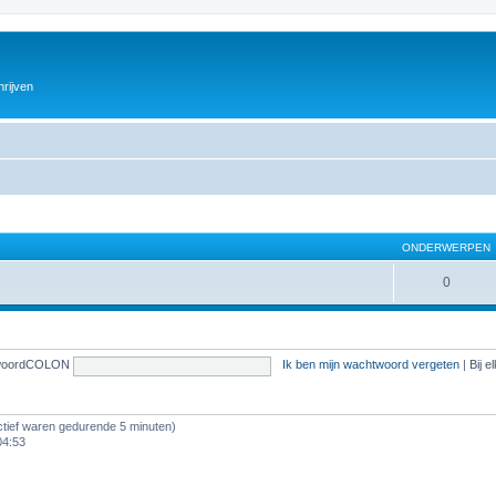
hrijven
ONDERWERPEN
0
woordCOLON
Ik ben mijn wachtwoord vergeten
|
Bij 
ef waren gedurende 5 minuten)
04:53