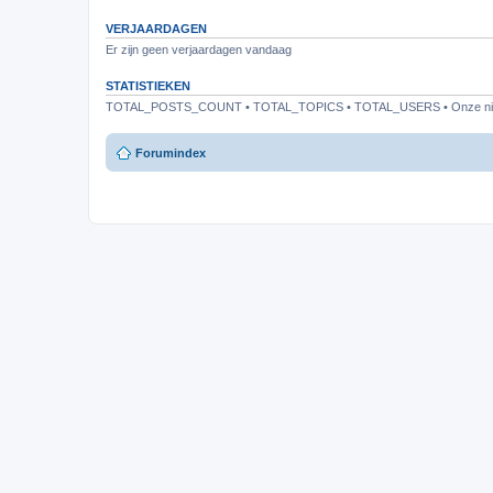
VERJAARDAGEN
Er zijn geen verjaardagen vandaag
STATISTIEKEN
TOTAL_POSTS_COUNT • TOTAL_TOPICS • TOTAL_USERS • Onze nieu
Forumindex