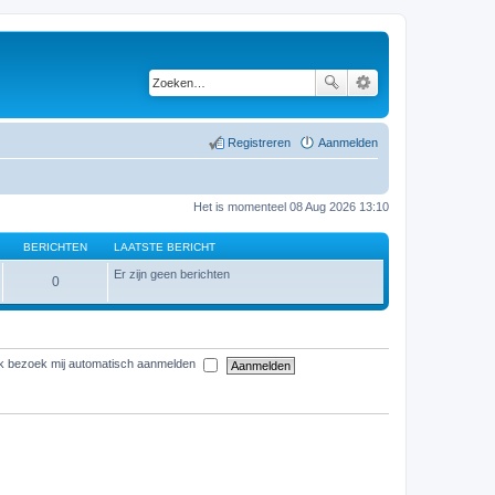
Registreren
Aanmelden
Het is momenteel 08 Aug 2026 13:10
BERICHTEN
LAATSTE BERICHT
Er zijn geen berichten
0
elk bezoek mij automatisch aanmelden