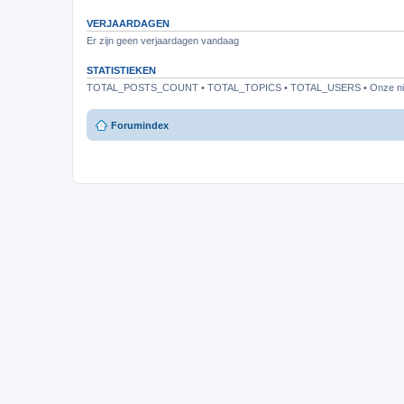
VERJAARDAGEN
Er zijn geen verjaardagen vandaag
STATISTIEKEN
TOTAL_POSTS_COUNT • TOTAL_TOPICS • TOTAL_USERS • Onze nieu
Forumindex