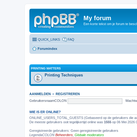
My forum
Een korte tekst om je forum te besc
QUICK_LINKS
FAQ
Forumindex
PRINTING MATTERS
Printing Techniques
AANMELDEN
•
REGISTREREN
GebruikersnaamCOLON
Wacht
WIE IS ER ONLINE?
ONLINE_USERS_TOTAL_GUESTS (Gebaseerd op de gebruikers die acti
De meeste gebruikers ooit tegelijkertijd online was
1555
op 06 Mei 2026 
Geregistreerde gebruikers: Geen geregistreerde gebruikers
LegendaCOLON
Beheerders
,
Globale moderators