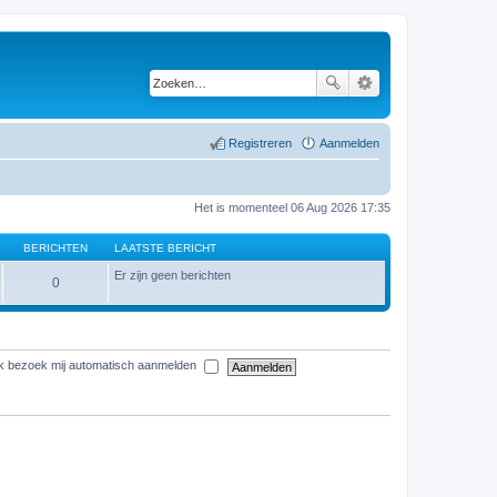
Registreren
Aanmelden
Het is momenteel 06 Aug 2026 17:35
BERICHTEN
LAATSTE BERICHT
Er zijn geen berichten
0
elk bezoek mij automatisch aanmelden