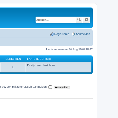
Registreren
Aanmelden
Het is momenteel 07 Aug 2026 18:42
BERICHTEN
LAATSTE BERICHT
Er zijn geen berichten
0
elk bezoek mij automatisch aanmelden