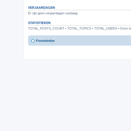
VERJAARDAGEN
Er zijn geen verjaardagen vandaag
STATISTIEKEN
TOTAL_POSTS_COUNT • TOTAL_TOPICS • TOTAL_USERS • Onze nieu
Forumindex