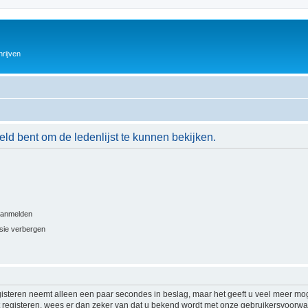
hrijven
eld bent om de ledenlijst te kunnen bekijken.
 aanmelden
ssie verbergen
isteren neemt alleen een paar secondes in beslag, maar het geeft u veel meer mog
at registeren, wees er dan zeker van dat u bekend wordt met onze gebruikersvoor