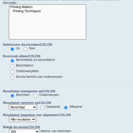
hieronder.
Subforums doorzoekenCOLON
Ja
Nee
Doorzoek alleenCOLON
Berichttitels en berichttekst
Berichttekst
Onderwerptitels
Eerste bericht van onderwerpen
Resultaten weergeven alsCOLON
Berichten
Onderwerpen
Resultaten sorteren opCOLON
Oplopend
Aflopend
Resultaten beperken van afgelopenCOLON
Bekijk de eersteCOLON
tekens van berichten