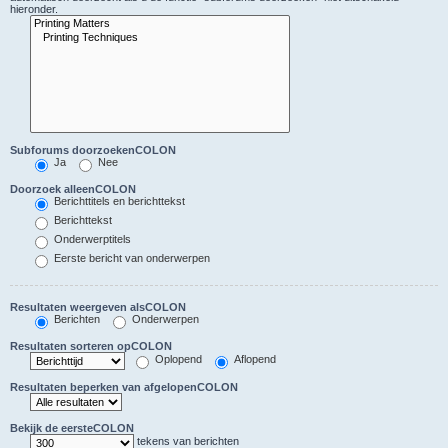
hieronder.
Subforums doorzoekenCOLON
Ja
Nee
Doorzoek alleenCOLON
Berichttitels en berichttekst
Berichttekst
Onderwerptitels
Eerste bericht van onderwerpen
Resultaten weergeven alsCOLON
Berichten
Onderwerpen
Resultaten sorteren opCOLON
Oplopend
Aflopend
Resultaten beperken van afgelopenCOLON
Bekijk de eersteCOLON
tekens van berichten