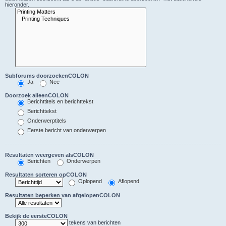
hieronder.
Subforums doorzoekenCOLON
Ja
Nee
Doorzoek alleenCOLON
Berichttitels en berichttekst
Berichttekst
Onderwerptitels
Eerste bericht van onderwerpen
Resultaten weergeven alsCOLON
Berichten
Onderwerpen
Resultaten sorteren opCOLON
Oplopend
Aflopend
Resultaten beperken van afgelopenCOLON
Bekijk de eersteCOLON
tekens van berichten