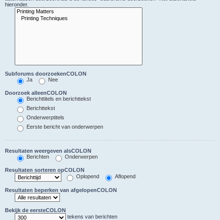
hieronder.
Subforums doorzoekenCOLON
Ja
Nee
Doorzoek alleenCOLON
Berichttitels en berichttekst
Berichttekst
Onderwerptitels
Eerste bericht van onderwerpen
Resultaten weergeven alsCOLON
Berichten
Onderwerpen
Resultaten sorteren opCOLON
Oplopend
Aflopend
Resultaten beperken van afgelopenCOLON
Bekijk de eersteCOLON
tekens van berichten