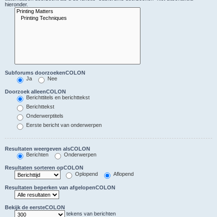
hieronder.
Subforums doorzoekenCOLON
Ja
Nee
Doorzoek alleenCOLON
Berichttitels en berichttekst
Berichttekst
Onderwerptitels
Eerste bericht van onderwerpen
Resultaten weergeven alsCOLON
Berichten
Onderwerpen
Resultaten sorteren opCOLON
Oplopend
Aflopend
Resultaten beperken van afgelopenCOLON
Bekijk de eersteCOLON
tekens van berichten