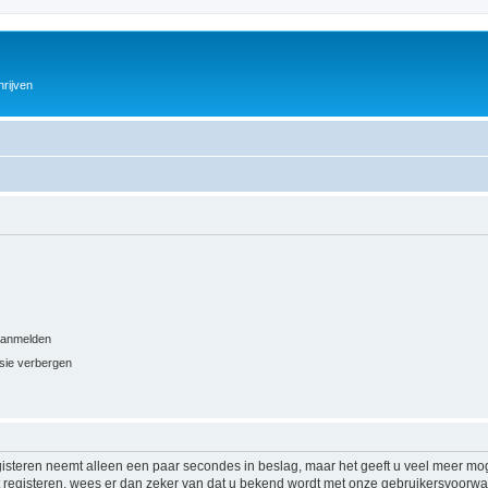
hrijven
 aanmelden
ssie verbergen
isteren neemt alleen een paar secondes in beslag, maar het geeft u veel meer mog
at registeren, wees er dan zeker van dat u bekend wordt met onze gebruikersvoor