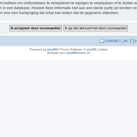
 hebben om onderwerpen te verwijderen te wijzigen te verplaatsen of te sluiten wa
gen in een database. Hoewel deze informatie niet aan een derde partij zal worden 
n voor een hackpoging die ertoe kan leiden dat de gegevens vrijkomen.
CONTACT_US
H
Powered by
phpBB
® Forum Software © phpBB Limited
Vertaald door
phpBBservice.nl
.