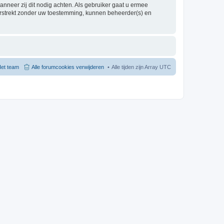
nneer zij dit nodig achten. Als gebruiker gaat u ermee
verstrekt zonder uw toestemming, kunnen beheerder(s) en
et team
Alle forumcookies verwijderen
Alle tijden zijn Array UTC