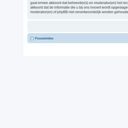
gaat ermee akkoord dat beheerder(s) en moderator(en) het recht
akkoord dat de informatie die u bij ons invoert wordt opgesla
moderator(en) of phpBB niet verantwoordelijk worden gehoude
Forumindex