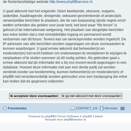
de Nederlandstalige website
http://www.phpBBservice.nl
.
U gaat akkoord met het volgende: Geen kwetsende, obscene, vulgaire,
lasterlijke, haatdragende, dreigende, seksueel georiënteerde of anderzijds
verwerpelijke berichten te plaatsen, die de van toepassing zijnde regels en/of
wetten schenden die gelden voor jouw land, het land waar “My forum” is
gehost of de internationale wetgeving. Het plaatsen van dergelijke berichten
kan ertoe leiden dat u met onmiddellijke ingang en permanent wordt
verbannen van dit forum. Tevens kan uw serviceprovider worden ingelicht. De
IP-adressen van alle berichten worden opgeslagen om deze voorwaarden te
kunnen waarborgen. U gaat ermee akkoord dat beheerder(s) en
moderator(en) het recht hebben om onderwerpen te verwijderen te wijzigen te
verplaatsen of te sluiten wanneer zij dit nodig achten. Als gebruiker gaat u
ermee akkoord dat de informatie die u bij ons invoert wordt opgeslagen in een
database. Hoewel deze informatie niet aan een derde partij zal worden
verstrekt zonder uw toestemming, kunnen beheerder(s) en moderator(en) of
phpBB niet verantwoordelijk worden gehouden voor een hackpoging die ertoe
kan leiden dat de gegevens vrijkomen.
Forumindex
CONTACT_US
Het team
Powered by
phpBB
® Forum Software © phpBB Limited
Vertaald door
phpBBservice.nl
.