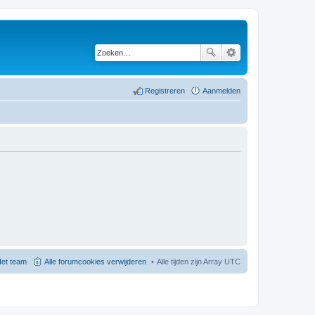
Registreren
Aanmelden
et team
Alle forumcookies verwijderen
Alle tijden zijn Array UTC